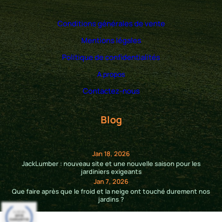
Conditions générales de vente
Mentions légales
Politique de confidentialités
A propos
Contactez-nous
Blog
Jan 18, 2026
JackLumber : nouveau site et une nouvelle saison pour les
jardiniers exigeants
Jan 7, 2026
Que faire après que le froid et la neige ont touché durement nos
jardins ?