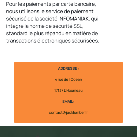
Pour les paiements par carte bancaire,
nous utilisons le service de paiement
sécurisé de la société INFOMANIAK, qui
intègre la norme de sécurité SSL,
standard le plus répandu en matière de
transactions électroniques sécurisées.
ADDRESSE :
4 rue de l’Ocean
17137 L’Houmeau
EMAIL :
contact@jacklumber.fr