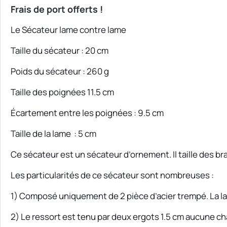
Frais de port offerts !
Le Sécateur lame contre lame
Taille du sécateur : 20 cm
Poids du sécateur : 260 g
Taille des poignées 11.5 cm
Écartement entre les poignées : 9.5 cm
Taille de la lame : 5 cm
Ce sécateur est un sécateur d’ornement. Il taille des 
Les particularités de ce sécateur sont nombreuses :
1) Composé uniquement de 2 pièce d’acier trempé. La la
2) Le ressort est tenu par deux ergots 1.5 cm aucune chanc