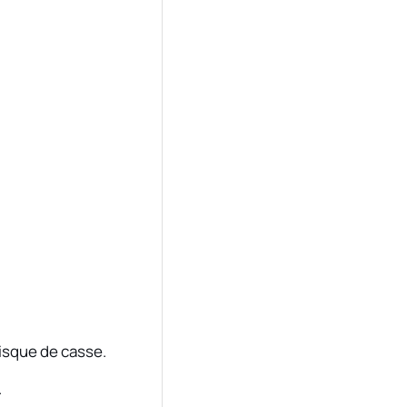
isque de casse.
.