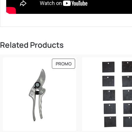
Related Products
PRODUIT
PROMO
EN
PROMOTION