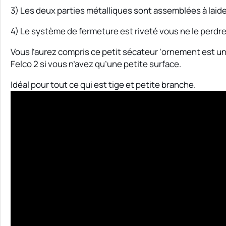
3) Les deux parties métalliques sont assemblées à laide
4) Le système de fermeture est riveté vous ne le perdre
Vous l’aurez compris ce petit sécateur ‘ornement est un
Felco 2 si vous n’avez qu’une petite surface.
Idéal pour tout ce qui est tige et petite branche.