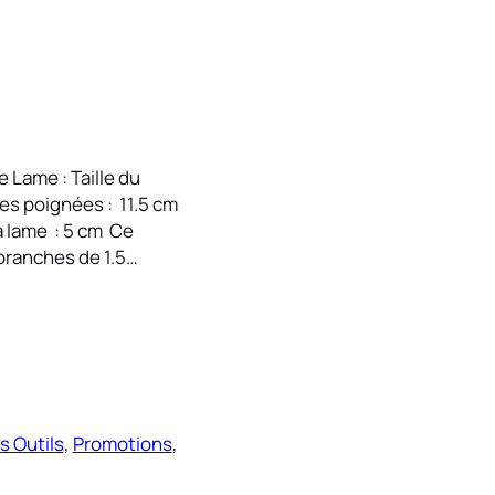
Lame : Taille du
des poignées : 11.5 cm
a lame : 5 cm Ce
 branches de 1.5…
s Outils
, 
Promotions
, 