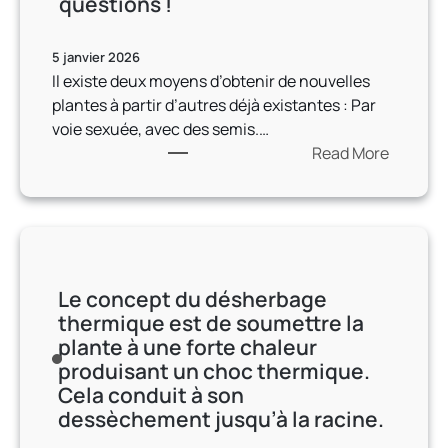
questions !
a
p
r
5 janvier 2026
è
Il existe deux moyens d’obtenir de nouvelles
s
plantes à partir d’autres déjà existantes : Par
q
voie sexuée, avec des semis.…
u
Read More
e
:
l
V
e
o
f
u
r
s
o
Le concept du désherbage
v
i
thermique est de soumettre la
o
d
plante à une forte chaleur
u
e
produisant un choc thermique.
l
t
Cela conduit à son
e
l
dessèchement jusqu’à la racine.
z
a
e