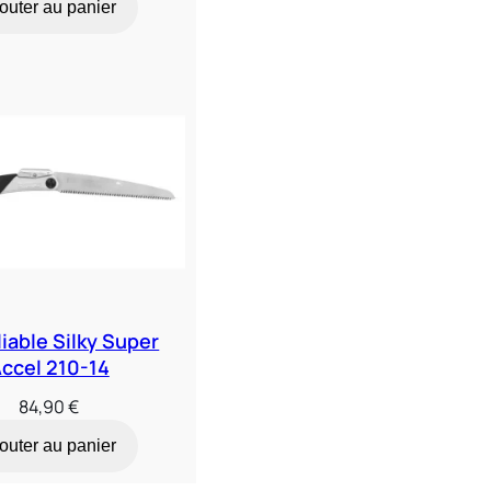
outer au panier
liable Silky Super
ccel 210-14
84,90
€
outer au panier