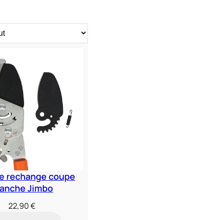
e rechange coupe
ranche Jimbo
22,90
€