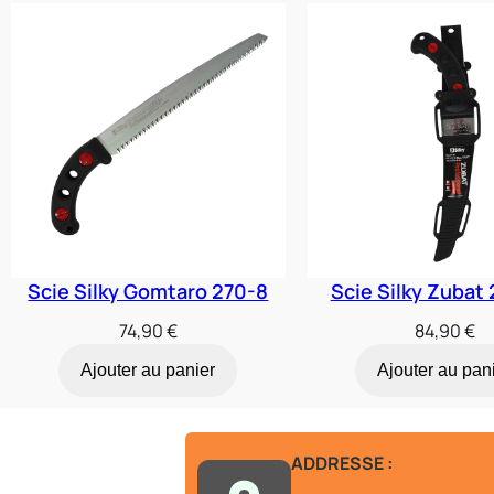
Scie Silky Gomtaro 270-8
Scie Silky Zubat 
74,90
€
84,90
€
Ajouter au panier
Ajouter au pan
ADDRESSE :