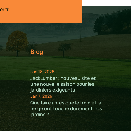
r.fr
Blog
Jan 18, 2026
JackLumber : nouveau site et
une nouvelle saison pour les
jardiniers exigeants
Jan 7, 2026
Que faire après que le froid et la
neige ont touché durement nos
jardins ?