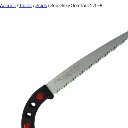
Accueil
/
Tailler
/
Scies
/ Scie Silky Gomtaro 270-8