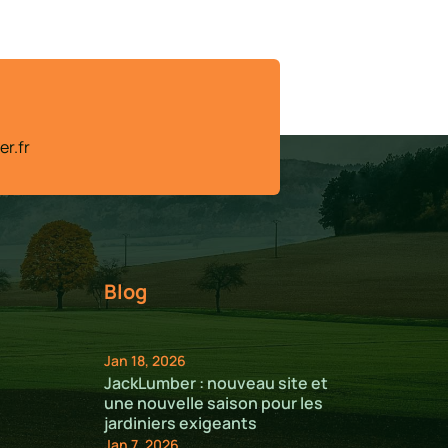
r.fr
Blog
Jan 18, 2026
JackLumber : nouveau site et
une nouvelle saison pour les
jardiniers exigeants
Jan 7, 2026