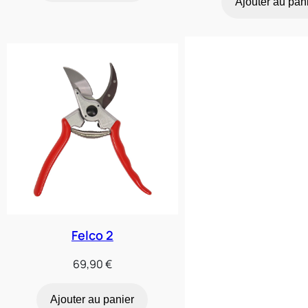
Ajouter au pan
était :
163,10
Felco 2
69,90
€
Ajouter au panier