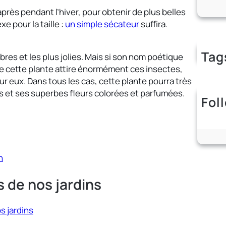
après pendant l’hiver, pour obtenir de plus belles
e pour la taille :
un simple sécateur
suffira.
Tag
bres et les plus jolies. Mais si son nom poétique
que cette plante attire énormément ces insectes,
 eux. Dans tous les cas, cette plante pourra très
es et ses superbes fleurs colorées et parfumées.
Fol
n
s de nos jardins
s jardins