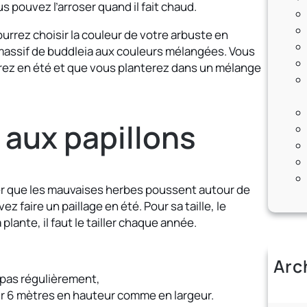
us pouvez l’arroser quand il fait chaud.
ourrez choisir la couleur de votre arbuste en
n massif de buddleia aux couleurs mélangées. Vous
erez en été et que vous planterez dans un mélange
e aux papillons
iter que les mauvaises herbes poussent autour de
z faire un paillage en été. Pour sa taille, le
plante, il faut le tailler chaque année.
Arc
ez pas régulièrement,
ja
 sur 6 mètres en hauteur comme en largeur.
av