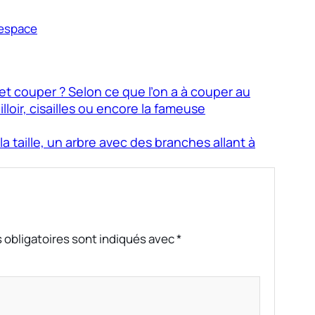
’espace
r et couper ? Selon ce que l’on a à couper au
lloir, cisailles ou encore la fameuse
la taille, un arbre avec des branches allant à
 obligatoires sont indiqués avec
*