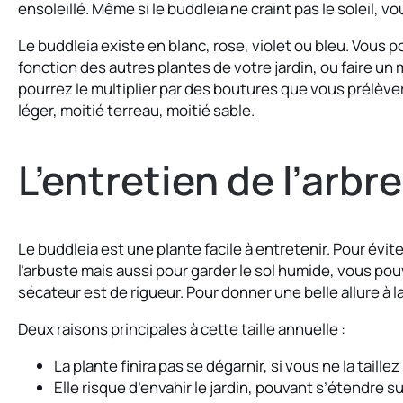
ensoleillé. Même si le buddleia ne craint pas le soleil, vo
Le buddleia existe en blanc, rose, violet ou bleu. Vous p
fonction des autres plantes de votre jardin, ou faire u
pourrez le multiplier par des boutures que vous prélèv
léger, moitié terreau, moitié sable.
L’entretien de l’arbr
Le buddleia est une plante facile à entretenir. Pour év
l’arbuste mais aussi pour garder le sol humide, vous pouve
sécateur est de rigueur. Pour donner une belle allure à la 
Deux raisons principales à cette taille annuelle :
La plante finira pas se dégarnir, si vous ne la taill
Elle risque d’envahir le jardin, pouvant s’étendre