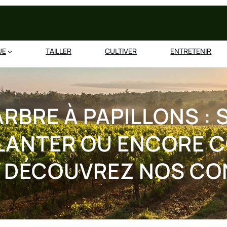
UE
TAILLER
CULTIVER
ENTRETENIR
ARBRE À PAPILLONS : 
LANTER OU ENCORE 
. DÉCOUVREZ NOS CON