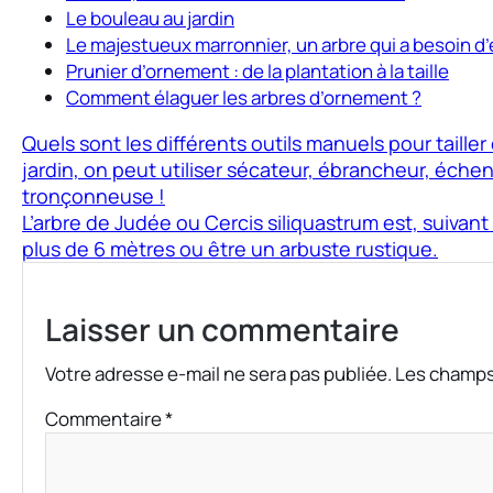
Le bouleau au jardin
Le majestueux marronnier, un arbre qui a besoin d
Prunier d’ornement : de la plantation à la taille
Comment élaguer les arbres d’ornement ?
Quels sont les différents outils manuels pour taille
jardin, on peut utiliser sécateur, ébrancheur, écheni
tronçonneuse !
L’arbre de Judée ou Cercis siliquastrum est, suivant 
plus de 6 mètres ou être un arbuste rustique.
Laisser un commentaire
Votre adresse e-mail ne sera pas publiée.
Les champs
Commentaire
*