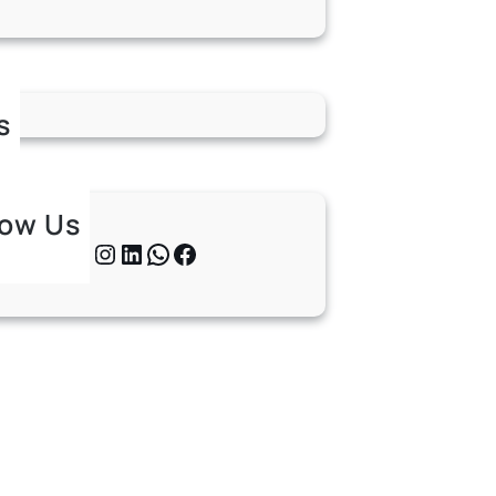
s
low Us
Twitter
Instagram
LinkedIn
WhatsApp
Facebook