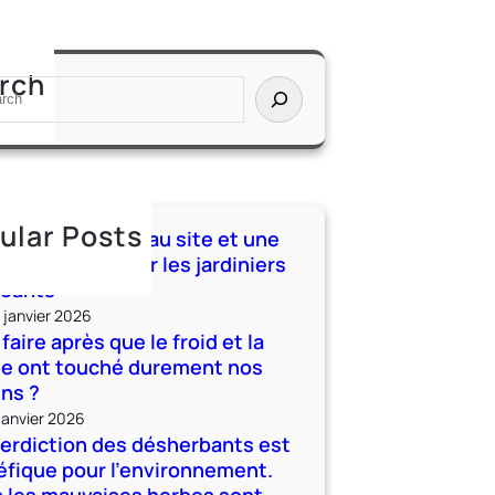
rch
ular Posts
Lumber : nouveau site et une
elle saison pour les jardiniers
geants
 janvier 2026
faire après que le froid et la
ge ont touché durement nos
ins ?
janvier 2026
terdiction des désherbants est
fique pour l’environnement.